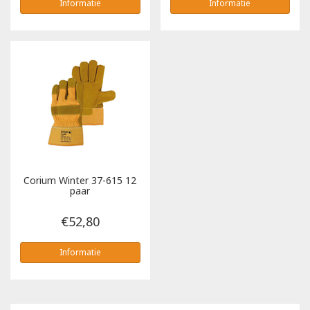
Informatie
Informatie
Corium Winter 37-615 12
paar
€52,80
Informatie