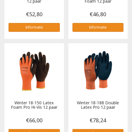
12 paar
Foam 12 paar
€52,80
€46,80
Informatie
Informatie
Winter 18-150 Latex
Winter 18-188 Double
Foam Pro Hi-Vis 12 paar
Latex Pro 12 paar
€66,00
€78,24