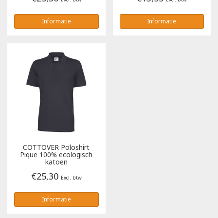
Informatie
Informatie
COTTOVER
Poloshirt
Pique 100% ecologisch
katoen
€25,30
Excl. btw
Informatie