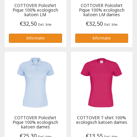
COTTOVER
Poloshirt
COTTOVER
Poloshirt
Pique 100% ecologisch
Pique 100% ecologisch
Tricorp
katoen LM
katoen LM dames
€32,50
€32,50
Excl. btw
Excl. btw
Helly Hansen
Informatie
Informatie
COTTOVER
Poloshirt
COTTOVER
T-shirt 100%
Pique 100% ecologisch
ecologisch katoen dames
katoen dames
€25,30
€13,55
Excl. btw
Excl. btw