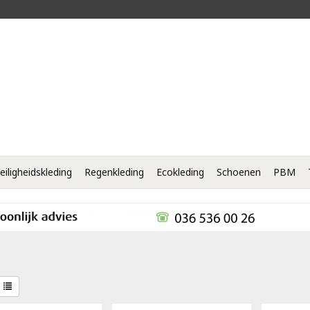
eiligheidskleding
Regenkleding
Ecokleding
Schoenen
PBM