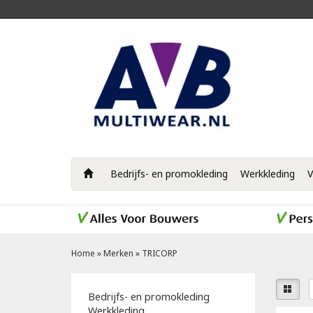
Bedrijfs- en promokleding
Werkkleding
V
Home
»
Merken
»
TRICORP
Bedrijfs- en promokleding
Werkkleding