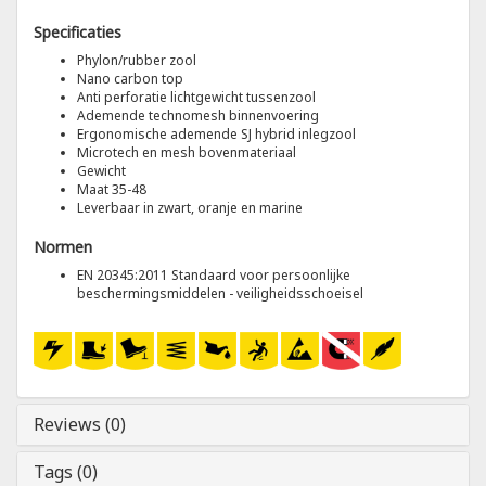
Specificaties
Tricorp
Phylon/rubber zool
Nano carbon top
Anti perforatie lichtgewicht tussenzool
Helly Hansen
Ademende technomesh binnenvoering
Ergonomische ademende SJ hybrid inlegzool
Microtech en mesh bovenmateriaal
Gewicht
Maat 35-48
Leverbaar in zwart, oranje en marine
Normen
EN 20345:2011 Standaard voor persoonlijke
beschermingsmiddelen - veiligheidsschoeisel
Reviews (0)
Tags (0)