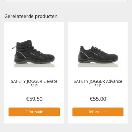
Gerelateerde producten
SAFETY JOGGER
Elevate
SAFETY JOGGER
Advance
S1P
S1P
€59,50
€55,00
Informatie
Informatie