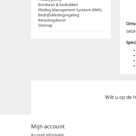
Borduren & bedrukken
Kleding Management Systeem (KMS)
Bedrijfskledingregeling
Belastingdienst
Omsc
Sitemap
GREIF
Speci
Wilt u op de h
Mijn account
Account informatie