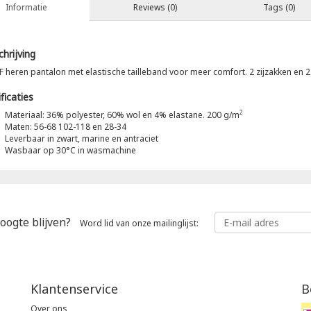
Informatie
Reviews (0)
Tags (0)
hrijving
F heren pantalon met elastische tailleband voor meer comfort. 2 zijzakken en 
ficaties
2
Materiaal: 36% polyester, 60% wol en 4% elastane. 200 g/m
Maten: 56-68 102-118 en 28-34
Leverbaar in zwart, marine en antraciet
Wasbaar op 30°C in wasmachine
oogte blijven?
Word lid van onze mailinglijst:
Klantenservice
B
Over ons