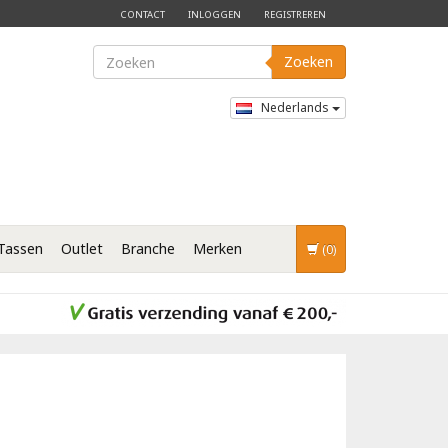
CONTACT
INLOGGEN
REGISTREREN
Zoeken
Nederlands
Tassen
Outlet
Branche
Merken
(0)