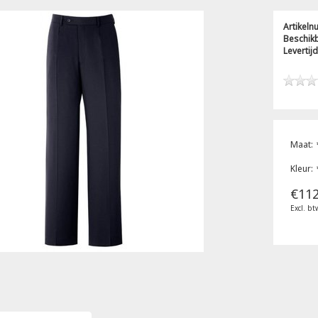
Artikel
Beschik
Levertijd
Maat:
Kleur:
€112
Excl. bt