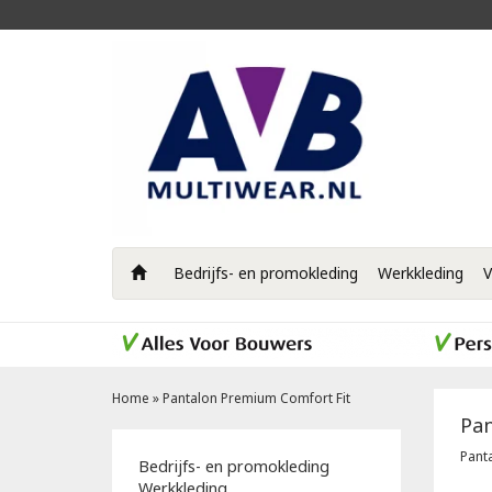
Bedrijfs- en promokleding
Werkkleding
V
Home
»
Pantalon Premium Comfort Fit
Pan
Pant
Bedrijfs- en promokleding
Werkkleding