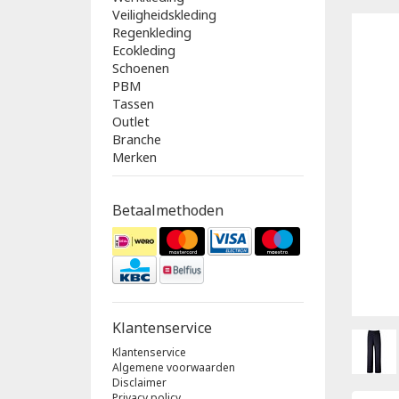
Veiligheidskleding
Regenkleding
Ecokleding
Schoenen
PBM
Tassen
Outlet
Branche
Merken
Betaalmethoden
Klantenservice
Klantenservice
Algemene voorwaarden
Disclaimer
Privacy policy