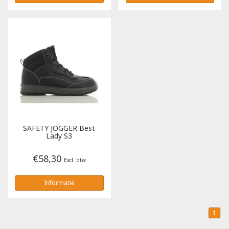
SAFETY JOGGER
Best
Lady S3
€58,30
Excl. btw
Informatie
1