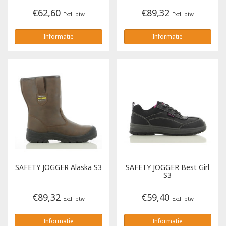
€62,60
€89,32
Excl. btw
Excl. btw
Informatie
Informatie
SAFETY JOGGER
Alaska S3
SAFETY JOGGER
Best Girl
S3
€89,32
€59,40
Excl. btw
Excl. btw
Informatie
Informatie